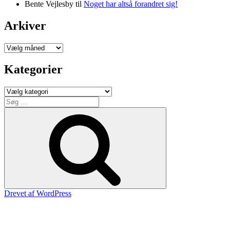
Bente Vejlesby
til
Noget har altså forandret sig!
Arkiver
Arkiver
Kategorier
Kategorier
Søg
efter:
Søg
Drevet af WordPress