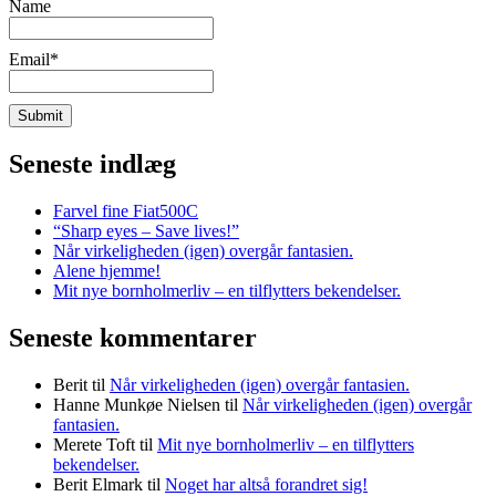
Name
Email*
Seneste indlæg
Farvel fine Fiat500C
“Sharp eyes – Save lives!”
Når virkeligheden (igen) overgår fantasien.
Alene hjemme!
Mit nye bornholmerliv – en tilflytters bekendelser.
Seneste kommentarer
Berit
til
Når virkeligheden (igen) overgår fantasien.
Hanne Munkøe Nielsen
til
Når virkeligheden (igen) overgår
fantasien.
Merete Toft
til
Mit nye bornholmerliv – en tilflytters
bekendelser.
Berit Elmark
til
Noget har altså forandret sig!