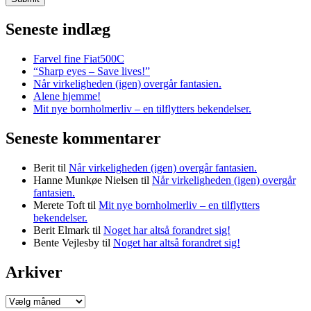
Seneste indlæg
Farvel fine Fiat500C
“Sharp eyes – Save lives!”
Når virkeligheden (igen) overgår fantasien.
Alene hjemme!
Mit nye bornholmerliv – en tilflytters bekendelser.
Seneste kommentarer
Berit
til
Når virkeligheden (igen) overgår fantasien.
Hanne Munkøe Nielsen
til
Når virkeligheden (igen) overgår
fantasien.
Merete Toft
til
Mit nye bornholmerliv – en tilflytters
bekendelser.
Berit Elmark
til
Noget har altså forandret sig!
Bente Vejlesby
til
Noget har altså forandret sig!
Arkiver
Arkiver