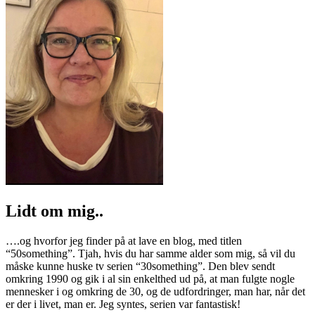
Lidt om mig..
….og hvorfor jeg finder på at lave en blog, med titlen
“50something”. Tjah, hvis du har samme alder som mig, så vil du
måske kunne huske tv serien “30something”. Den blev sendt
omkring 1990 og gik i al sin enkelthed ud på, at man fulgte nogle
mennesker i og omkring de 30, og de udfordringer, man har, når det
er der i livet, man er. Jeg syntes, serien var fantastisk!