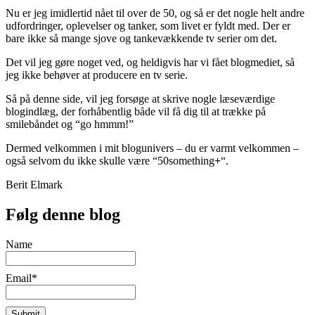
Nu er jeg imidlertid nået til over de 50, og så er det nogle helt andre
udfordringer, oplevelser og tanker, som livet er fyldt med. Der er
bare ikke så mange sjove og tankevækkende tv serier om det.
Det vil jeg gøre noget ved, og heldigvis har vi fået blogmediet, så
jeg ikke behøver at producere en tv serie.
Så på denne side, vil jeg forsøge at skrive nogle læseværdige
blogindlæg, der forhåbentlig både vil få dig til at trække på
smilebåndet og “go hmmm!”
Dermed velkommen i mit blogunivers – du er varmt velkommen –
også selvom du ikke skulle være “50something
+
“.
Berit Elmark
Følg denne blog
Name
Email*