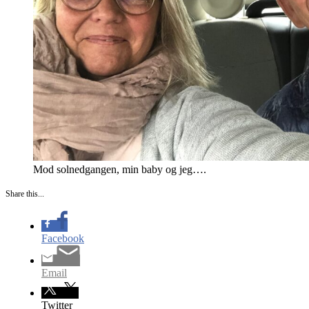
Mod solnedgangen, min baby og jeg….
Share this...
Facebook
Email
Twitter