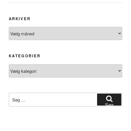
ARKIVER
Arkiver
KATEGORIER
Kategorier
Søg
efter:
Søg