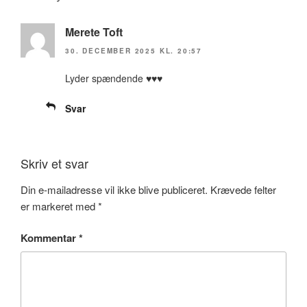
Merete Toft
30. DECEMBER 2025 KL. 20:57
Lyder spændende ♥️♥️♥️
Svar
Skriv et svar
Din e-mailadresse vil ikke blive publiceret.
Krævede felter
er markeret med
*
Kommentar
*