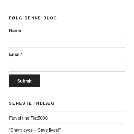
FØLG DENNE BLOG
Name
Email*
SENESTE INDLÆG
Farvel fine Fiat500C
“Sharp eyes – Save lives!”