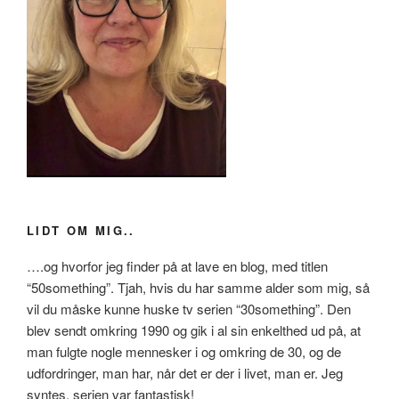
LIDT OM MIG..
….og hvorfor jeg finder på at lave en blog, med titlen
“50something”. Tjah, hvis du har samme alder som mig, så
vil du måske kunne huske tv serien “30something”. Den
blev sendt omkring 1990 og gik i al sin enkelthed ud på, at
man fulgte nogle mennesker i og omkring de 30, og de
udfordringer, man har, når det er der i livet, man er. Jeg
syntes, serien var fantastisk!