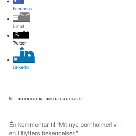
Facebook
Email
Twitter
Linkedin
KATEGORIER
BORNHOLM
,
UNCATEGORIZED
Én kommentar til “Mit nye bornholmerliv –
en tilflytters bekendelser.”