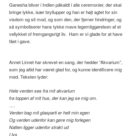
Ganesha bliver i Indien påkaldt i alle ceremonier, der skal
bringe lykke, især bryllupper og han er højt agtet for sin
visdom og sit mod, og som den, der fjerner hindringer, og
så symboliserer hans tykke mave legemliggørelsen af et
vellykket of fremgangsrigt liv. Ham er vi glade for at have
fået i gave.
Annet Linnet har skrevet en sang, der hedder “Akvarium”,
som jeg altid har været glad for, og kunne identificere mig
med. Teksten lyder:
Hele verden ses fra mit akvarium
fra toppen af mit hus, der kan jeg se mig om.
….
Verden bag mit glasparti er helt min egen
Og verden udenfor kan gøre mig forlegen
Natten ligger udenfor strakt ud
I lys