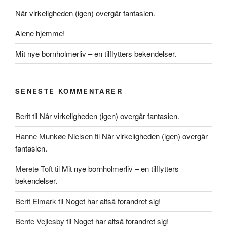
Når virkeligheden (igen) overgår fantasien.
Alene hjemme!
Mit nye bornholmerliv – en tilflytters bekendelser.
SENESTE KOMMENTARER
Berit
til
Når virkeligheden (igen) overgår fantasien.
Hanne Munkøe Nielsen
til
Når virkeligheden (igen) overgår
fantasien.
Merete Toft
til
Mit nye bornholmerliv – en tilflytters
bekendelser.
Berit Elmark
til
Noget har altså forandret sig!
Bente Vejlesby
til
Noget har altså forandret sig!