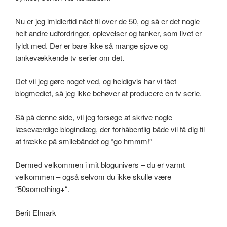
Nu er jeg imidlertid nået til over de 50, og så er det nogle
helt andre udfordringer, oplevelser og tanker, som livet er
fyldt med. Der er bare ikke så mange sjove og
tankevækkende tv serier om det.
Det vil jeg gøre noget ved, og heldigvis har vi fået
blogmediet, så jeg ikke behøver at producere en tv serie.
Så på denne side, vil jeg forsøge at skrive nogle
læseværdige blogindlæg, der forhåbentlig både vil få dig til
at trække på smilebåndet og “go hmmm!”
Dermed velkommen i mit blogunivers – du er varmt
velkommen – også selvom du ikke skulle være
“50something
+
“.
Berit Elmark