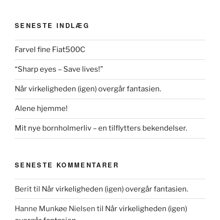
SENESTE INDLÆG
Farvel fine Fiat500C
“Sharp eyes – Save lives!”
Når virkeligheden (igen) overgår fantasien.
Alene hjemme!
Mit nye bornholmerliv – en tilflytters bekendelser.
SENESTE KOMMENTARER
Berit
til
Når virkeligheden (igen) overgår fantasien.
Hanne Munkøe Nielsen
til
Når virkeligheden (igen)