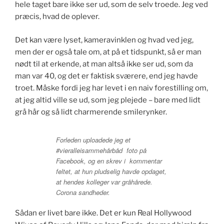
hele taget bare ikke ser ud, som de selv troede. Jeg ved
præcis, hvad de oplever.
Det kan være lyset, kameravinklen og hvad ved jeg,
men der er også tale om, at på et tidspunkt, så er man
nødt til at erkende, at man altså ikke ser ud, som da
man var 40, og det er faktisk sværere, end jeg havde
troet. Måske fordi jeg har levet i en naiv forestilling om,
at jeg altid ville se ud, som jeg plejede – bare med lidt
grå hår og så lidt charmerende smilerynker.
Forleden uploadede jeg et
#vieralleisammehårbåd foto på
Facebook, og en skrev i kommentar
feltet, at hun pludselig havde opdaget,
at hendes kolleger var gråhårede.
Corona sandheder.
Sådan er livet bare ikke. Det er kun Real Hollywood