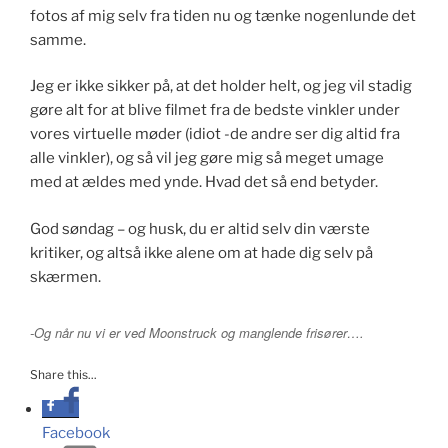
fotos af mig selv fra tiden nu og tænke nogenlunde det
samme.
Jeg er ikke sikker på, at det holder helt, og jeg vil stadig
gøre alt for at blive filmet fra de bedste vinkler under
vores virtuelle møder (idiot -de andre ser dig altid fra
alle vinkler), og så vil jeg gøre mig så meget umage
med at ældes med ynde. Hvad det så end betyder.
God søndag – og husk, du er altid selv din værste
kritiker, og altså ikke alene om at hade dig selv på
skærmen.
-Og når nu vi er ved Moonstruck og manglende frisører….
Share this...
Facebook