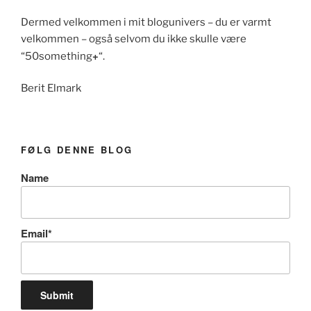
Dermed velkommen i mit blogunivers – du er varmt
velkommen – også selvom du ikke skulle være
+
“50something
“.
Berit Elmark
FØLG DENNE BLOG
Name
Email*