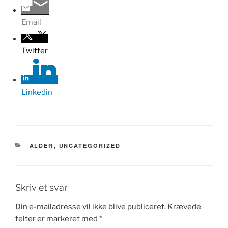
Email
Twitter
Linkedin
KATEGORIER
ALDER
,
UNCATEGORIZED
Skriv et svar
Din e-mailadresse vil ikke blive publiceret.
Krævede
felter er markeret med
*