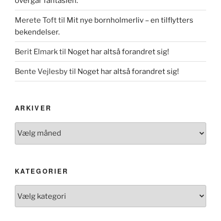
overgår fantasien.
Merete Toft
til
Mit nye bornholmerliv – en tilflytters
bekendelser.
Berit Elmark
til
Noget har altså forandret sig!
Bente Vejlesby
til
Noget har altså forandret sig!
ARKIVER
Arkiver
KATEGORIER
Kategorier