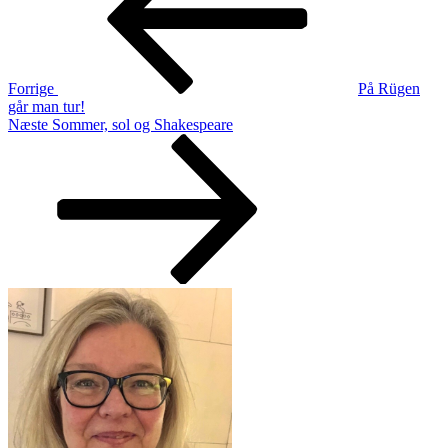
Forrige
På Rügen
går man tur!
Næste
Næste
Sommer, sol og Shakespeare
indlæg