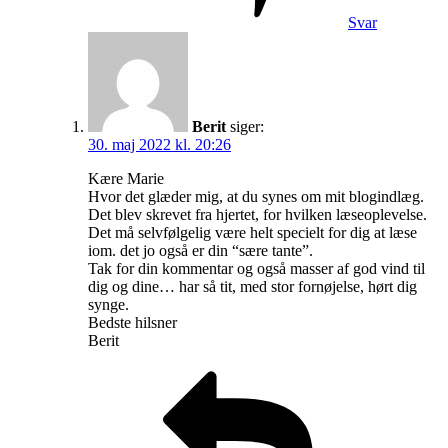
Svar
Berit
siger:
30. maj 2022 kl. 20:26
Kære Marie
Hvor det glæder mig, at du synes om mit blogindlæg.
Det blev skrevet fra hjertet, for hvilken læseoplevelse.
Det må selvfølgelig være helt specielt for dig at læse
iom. det jo også er din “sære tante”.
Tak for din kommentar og også masser af god vind til
dig og dine… har så tit, med stor fornøjelse, hørt dig
synge.
Bedste hilsner
Berit