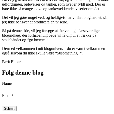
udfordringer, oplevelser og tanker, som livet er fyldt med. Der er
bare ikke så mange sjove og tankevækkende tv serier om det.
Det vil jeg gøre noget ved, og heldigvis har vi fået blogmediet, så
jeg ikke behøver at producere en tv serie.
Så på denne side, vil jeg forsøge at skrive nogle læseværdige
blogindlæg, der forhåbentlig både vil få dig til at trække på
smilebåndet og “go hmmm!”
Dermed velkommen i mit blogunivers – du er varmt velkommen –
også selvom du ikke skulle være “50something
+
“.
Berit Elmark
Følg denne blog
Name
Email*