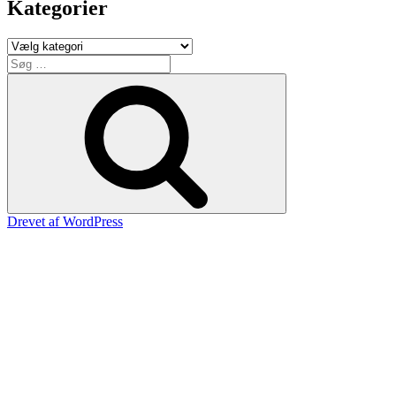
Kategorier
Kategorier
Søg
efter:
Søg
Drevet af WordPress