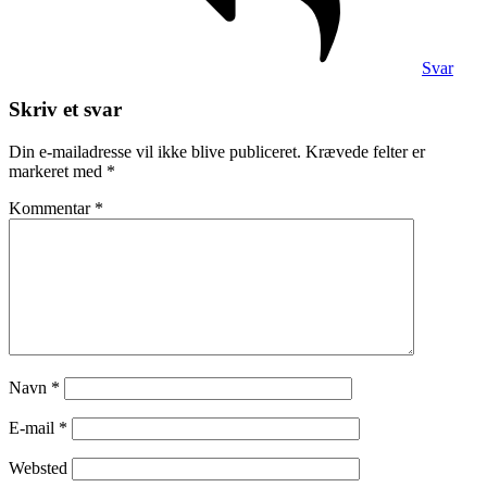
Svar
Skriv et svar
Din e-mailadresse vil ikke blive publiceret.
Krævede felter er
markeret med
*
Kommentar
*
Navn
*
E-mail
*
Websted