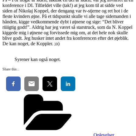
konference i DI. Tilfældet ville (tak!) at jeg kom til at sidde ved
siden af Nikolaj Koppel, der dengang var tv-stjerne og ret hot i de
fleste kvinders øjne. På et tidspunkt skulle vi alle tage sidemanden i
hånden, kigge vedkommende dybt i øjnene og sige: “Det bliver
riiiigtig godt!”. Aldrig har jeg været så starstruck, som da N. Koppel
kiggede mig i øjnene og forvissede mig om, at det hele nok skulle
blive godt. Jeg husker intet andet fra konferencen efter det øjeblik.
De kan noget, de Koppler. ;o)
Syrener kan også noget.
Share this...
Kategorier
Oplevelser
,