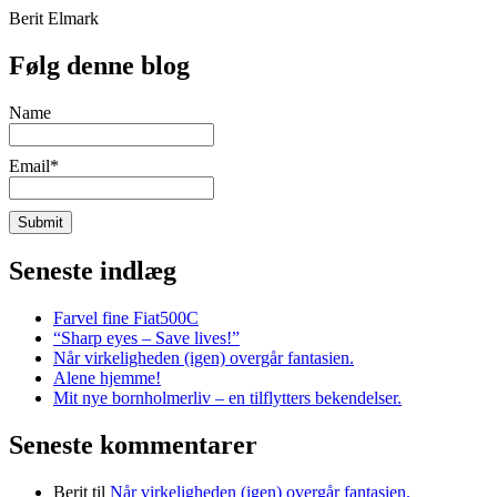
Berit Elmark
Følg denne blog
Name
Email*
Seneste indlæg
Farvel fine Fiat500C
“Sharp eyes – Save lives!”
Når virkeligheden (igen) overgår fantasien.
Alene hjemme!
Mit nye bornholmerliv – en tilflytters bekendelser.
Seneste kommentarer
Berit
til
Når virkeligheden (igen) overgår fantasien.