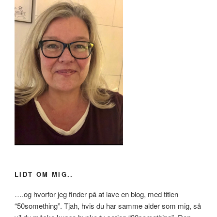
LIDT OM MIG..
….og hvorfor jeg finder på at lave en blog, med titlen
“50something”. Tjah, hvis du har samme alder som mig, så