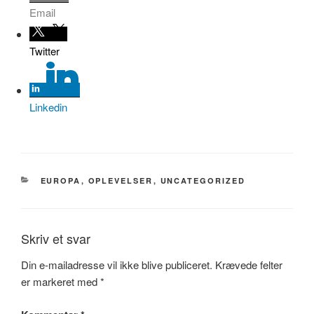
Email
Twitter
Linkedin
KATEGORIER
EUROPA
,
OPLEVELSER
,
UNCATEGORIZED
Skriv et svar
Din e-mailadresse vil ikke blive publiceret.
Krævede felter
er markeret med
*