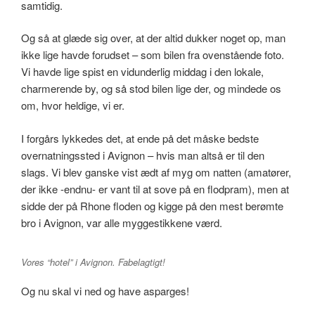
samtidig.
Og så at glæde sig over, at der altid dukker noget op, man
ikke lige havde forudset – som bilen fra ovenstående foto.
Vi havde lige spist en vidunderlig middag i den lokale,
charmerende by, og så stod bilen lige der, og mindede os
om, hvor heldige, vi er.
I forgårs lykkedes det, at ende på det måske bedste
overnatningssted i Avignon – hvis man altså er til den
slags. Vi blev ganske vist ædt af myg om natten (amatører,
der ikke -endnu- er vant til at sove på en flodpram), men at
sidde der på Rhone floden og kigge på den mest berømte
bro i Avignon, var alle myggestikkene værd.
Vores “hotel” i Avignon. Fabelagtigt!
Og nu skal vi ned og have asparges!