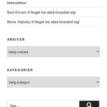
bekendelser.
Berit Elmark
til
Noget har altså forandret sig!
Bente Vejlesby
til
Noget har altså forandret sig!
ARKIVER
Arkiver
KATEGORIER
Kategorier
Søg