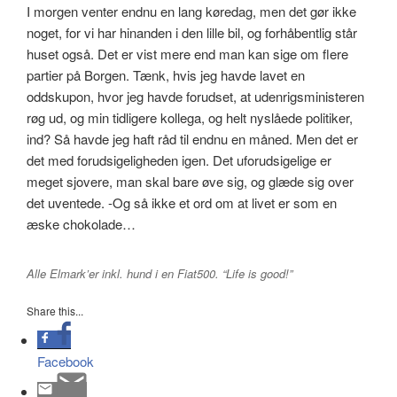
I morgen venter endnu en lang køredag, men det gør ikke
noget, for vi har hinanden i den lille bil, og forhåbentlig står
huset også. Det er vist mere end man kan sige om flere
partier på Borgen. Tænk, hvis jeg havde lavet en
oddskupon, hvor jeg havde forudset, at udenrigsministeren
røg ud, og min tidligere kollega, og helt nyslåede politiker,
ind? Så havde jeg haft råd til endnu en måned. Men det er
det med forudsigeligheden igen. Det uforudsigelige er
meget sjovere, man skal bare øve sig, og glæde sig over
det uventede. -Og så ikke et ord om at livet er som en
æske chokolade…
Alle Elmark’er inkl. hund i en Fiat500. “Life is good!”
Share this...
Facebook