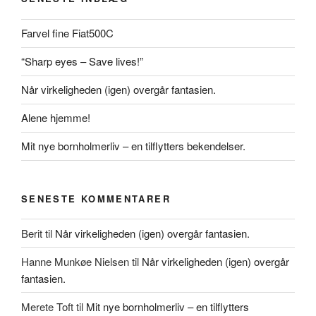
Farvel fine Fiat500C
“Sharp eyes – Save lives!”
Når virkeligheden (igen) overgår fantasien.
Alene hjemme!
Mit nye bornholmerliv – en tilflytters bekendelser.
SENESTE KOMMENTARER
Berit
til
Når virkeligheden (igen) overgår fantasien.
Hanne Munkøe Nielsen
til
Når virkeligheden (igen) overgår
fantasien.
Merete Toft
til
Mit nye bornholmerliv – en tilflytters