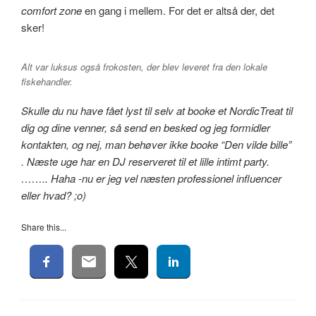
comfort zone
en gang i mellem. For det er altså der, det
sker!
Alt var luksus også frokosten, der blev leveret fra den lokale
fiskehandler.
Skulle du nu have fået lyst til selv at booke et NordicTreat til
dig og dine venner, så send en besked og jeg formidler
kontakten, og nej, man behøver ikke booke “Den vilde bille”
. Næste uge har en DJ reserveret til et lille intimt party.
…….. Haha -nu er jeg vel næsten professionel influencer
eller hvad? ;o)
Share this...