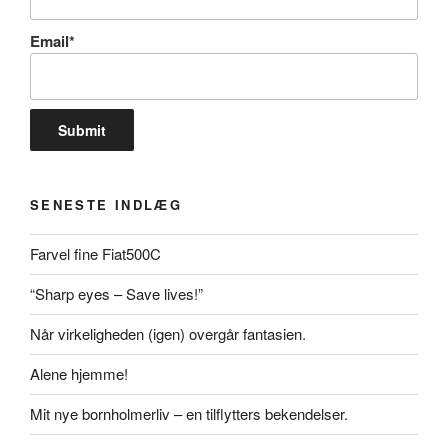
Email*
SENESTE INDLÆG
Farvel fine Fiat500C
“Sharp eyes – Save lives!”
Når virkeligheden (igen) overgår fantasien.
Alene hjemme!
Mit nye bornholmerliv – en tilflytters bekendelser.