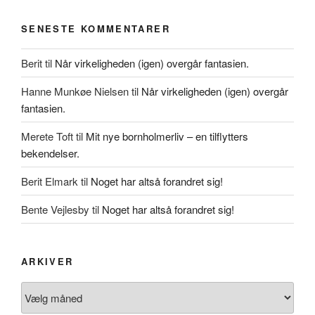
SENESTE KOMMENTARER
Berit
til
Når virkeligheden (igen) overgår fantasien.
Hanne Munkøe Nielsen
til
Når virkeligheden (igen) overgår
fantasien.
Merete Toft
til
Mit nye bornholmerliv – en tilflytters
bekendelser.
Berit Elmark
til
Noget har altså forandret sig!
Bente Vejlesby
til
Noget har altså forandret sig!
ARKIVER
Arkiver