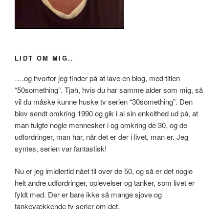
LIDT OM MIG..
….og hvorfor jeg finder på at lave en blog, med titlen
“50something”. Tjah, hvis du har samme alder som mig, så
vil du måske kunne huske tv serien “30something”. Den
blev sendt omkring 1990 og gik i al sin enkelthed ud på, at
man fulgte nogle mennesker i og omkring de 30, og de
udfordringer, man har, når det er der i livet, man er. Jeg
syntes, serien var fantastisk!
Nu er jeg imidlertid nået til over de 50, og så er det nogle
helt andre udfordringer, oplevelser og tanker, som livet er
fyldt med. Der er bare ikke så mange sjove og
tankevækkende tv serier om det.