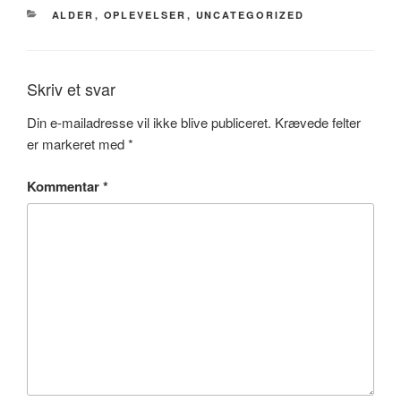
KATEGORIER
ALDER
,
OPLEVELSER
,
UNCATEGORIZED
Skriv et svar
Din e-mailadresse vil ikke blive publiceret.
Krævede felter
er markeret med
*
Kommentar
*