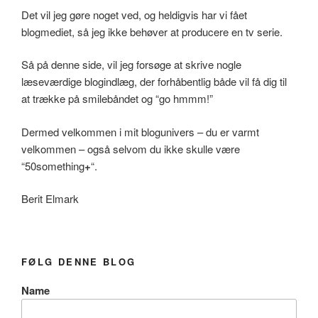
Det vil jeg gøre noget ved, og heldigvis har vi fået
blogmediet, så jeg ikke behøver at producere en tv serie.
Så på denne side, vil jeg forsøge at skrive nogle
læseværdige blogindlæg, der forhåbentlig både vil få dig til
at trække på smilebåndet og “go hmmm!”
Dermed velkommen i mit blogunivers – du er varmt
velkommen – også selvom du ikke skulle være
“50something
+
“.
Berit Elmark
FØLG DENNE BLOG
Name