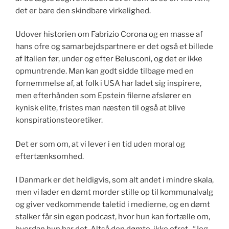
det er bare den skindbare virkelighed.
Udover historien om Fabrizio Corona og en masse af
hans ofre og samarbejdspartnere er det også et billede
af Italien før, under og efter Belusconi, og det er ikke
opmuntrende. Man kan godt sidde tilbage med en
fornemmelse af, at folk i USA har ladet sig inspirere,
men efterhånden som Epstein filerne afslører en
kynisk elite, fristes man næsten til også at blive
konspirationsteoretiker.
Det er som om, at vi lever i en tid uden moral og
eftertænksomhed.
I Danmark er det heldigvis, som alt andet i mindre skala,
men vi lader en dømt morder stille op til kommunalvalg
og giver vedkommende taletid i medierne, og en dømt
stalker får sin egen podcast, hvor hun kan fortælle om,