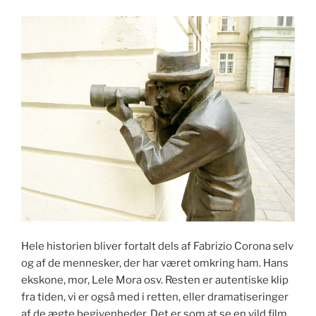
Hele historien bliver fortalt dels af Fabrizio Corona selv
og af de mennesker, der har været omkring ham. Hans
ekskone, mor, Lele Mora osv. Resten er autentiske klip
fra tiden, vi er også med i retten, eller dramatiseringer
af de ægte begivenheder. Det er som at se en vild film,