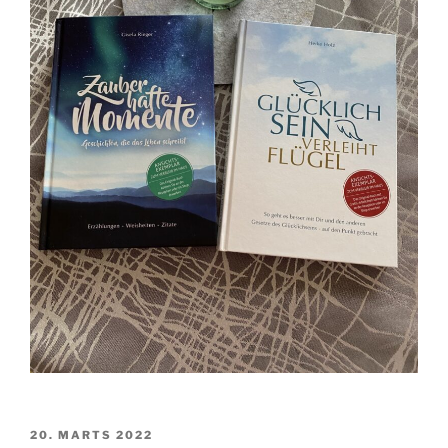
UDGIVET
20. MARTS 2022