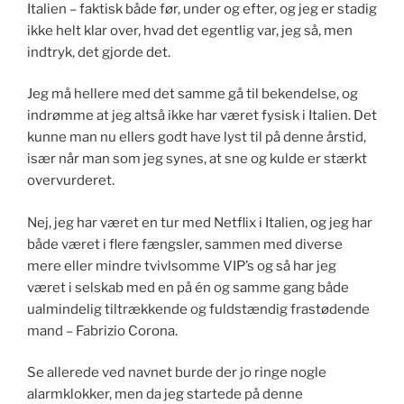
Italien – faktisk både før, under og efter, og jeg er stadig
ikke helt klar over, hvad det egentlig var, jeg så, men
indtryk, det gjorde det.
Jeg må hellere med det samme gå til bekendelse, og
indrømme at jeg altså ikke har været fysisk i Italien. Det
kunne man nu ellers godt have lyst til på denne årstid,
især når man som jeg synes, at sne og kulde er stærkt
overvurderet.
Nej, jeg har været en tur med Netflix i Italien, og jeg har
både været i flere fængsler, sammen med diverse
mere eller mindre tvivlsomme VIP’s og så har jeg
været i selskab med en på én og samme gang både
ualmindelig tiltrækkende og fuldstændig frastødende
mand – Fabrizio Corona.
Se allerede ved navnet burde der jo ringe nogle
alarmklokker, men da jeg startede på denne