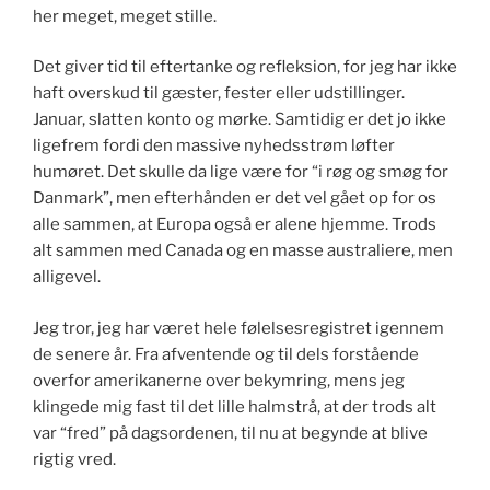
her meget, meget stille.
Det giver tid til eftertanke og refleksion, for jeg har ikke
haft overskud til gæster, fester eller udstillinger.
Januar, slatten konto og mørke. Samtidig er det jo ikke
ligefrem fordi den massive nyhedsstrøm løfter
humøret. Det skulle da lige være for “i røg og smøg for
Danmark”, men efterhånden er det vel gået op for os
alle sammen, at Europa også er alene hjemme. Trods
alt sammen med Canada og en masse australiere, men
alligevel.
Jeg tror, jeg har været hele følelsesregistret igennem
de senere år. Fra afventende og til dels forstående
overfor amerikanerne over bekymring, mens jeg
klingede mig fast til det lille halmstrå, at der trods alt
var “fred” på dagsordenen, til nu at begynde at blive
rigtig vred.