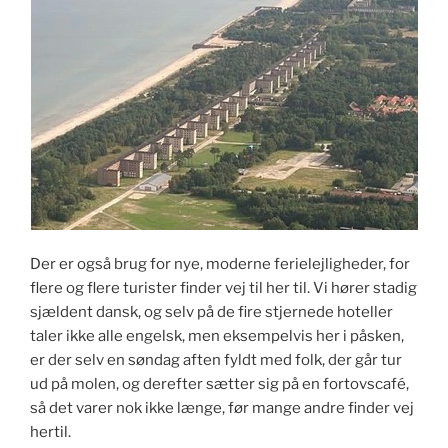
Der er også brug for nye, moderne ferielejligheder, for
flere og flere turister finder vej til her til. Vi hører stadig
sjældent dansk, og selv på de fire stjernede hoteller
taler ikke alle engelsk, men eksempelvis her i påsken,
er der selv en søndag aften fyldt med folk, der går tur
ud på molen, og derefter sætter sig på en fortovscafé,
så det varer nok ikke længe, før mange andre finder vej
hertil.