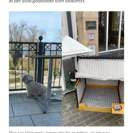
at der stod godbidder som velkomst.
Man kan følge med i mange ting fra en balkon, og når man