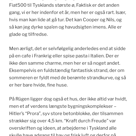
Fiat500 til Tysklands største ø, Faktisk er det anden
gang, vi er her indenfor et år, men her er også rart. Især,
hvis man kan lide at gå tur. Det kan Cooper og Nils, og
så kan jeg dyrke spa’en og havudsigten imens. Alle er
glade og tilfredse.
Men ærligt, det er selvfølgelig anderledes end at sidde
på en cafe i Frankrig eller spise pasta i Italien. Der er
ikke den samme charme, men her er så noget andet.
Eksempelvis en fuldstændig fantastisk strand, der om
sommeren er fyldt med de berømte strandkurve, og så
er her bare hvide, fine huse.
På Rügen ligger dog også et hus, der ikke altid var hvidt,
men et af verdens længste bygningskomplekser –
Hitler’s “Prora”, syv store betonblokke, der tilsammen
strækker sig over 4,5 km. “Kraft durch Freude” var
overskriften og ideen, at arbejderne i Tyskland alle
skulle have adgang til hav og frisk luft og derfor på