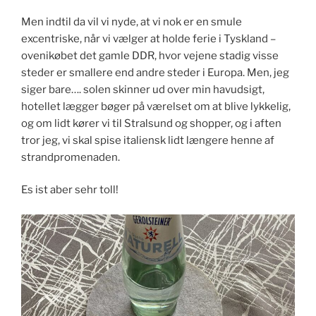
Men indtil da vil vi nyde, at vi nok er en smule
excentriske, når vi vælger at holde ferie i Tyskland –
ovenikøbet det gamle DDR, hvor vejene stadig visse
steder er smallere end andre steder i Europa. Men, jeg
siger bare…. solen skinner ud over min havudsigt,
hotellet lægger bøger på værelset om at blive lykkelig,
og om lidt kører vi til Stralsund og shopper, og i aften
tror jeg, vi skal spise italiensk lidt længere henne af
strandpromenaden.
Es ist aber sehr toll!