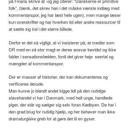
på Finans skrive at -og jeg citerer: “Danskerne er primitive
folk”, (tænk, det skrev han i det måske værste indlæg med
kommentarspor, jeg har læst hele ugen), men mange læser
kun overskrifter og har hverken tid eller andre ressourcer til
at sætte sig ind i det større billede.
Derfor er det så vigtigt, at vi insisterer på, at medier som
DR med en så stor magt er deres ansvar bevidst og ikke
falder i sensationsfælden, fordi det giver høje seertal og
mængder af kommentarspor.
Der er masser af historier, der kan dokumenteres og
verificeres derude.
Man kunne jo blandt andet kigge lidt på den nutidige
slavehandel vi har i Danmark, med helt unge, handlede
piger, der står og sælger sig selv foran Kødbyen. De har i
den grad brug for nutidig hjælp, og her behøver man ikke
dramaturgiske greb for at gøre det til en gyser.