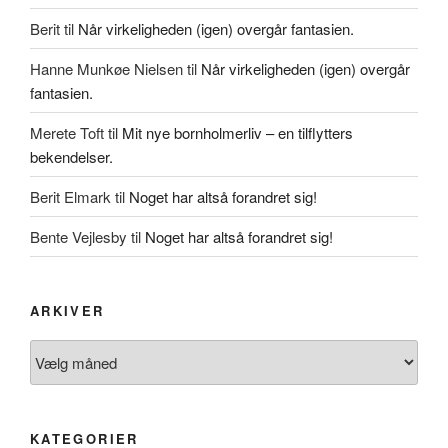
Berit
til
Når virkeligheden (igen) overgår fantasien.
Hanne Munkøe Nielsen
til
Når virkeligheden (igen) overgår
fantasien.
Merete Toft
til
Mit nye bornholmerliv – en tilflytters
bekendelser.
Berit Elmark
til
Noget har altså forandret sig!
Bente Vejlesby
til
Noget har altså forandret sig!
ARKIVER
Arkiver
KATEGORIER