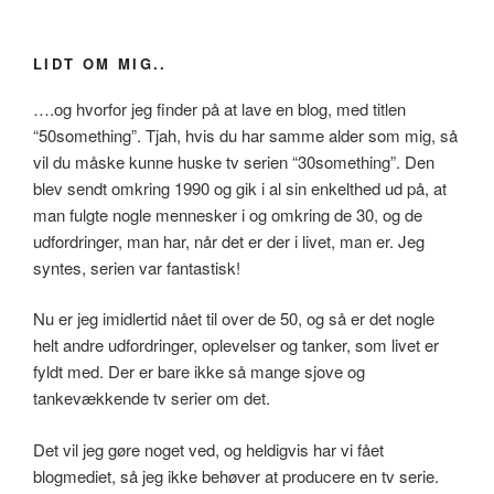
LIDT OM MIG..
….og hvorfor jeg finder på at lave en blog, med titlen
“50something”. Tjah, hvis du har samme alder som mig, så
vil du måske kunne huske tv serien “30something”. Den
blev sendt omkring 1990 og gik i al sin enkelthed ud på, at
man fulgte nogle mennesker i og omkring de 30, og de
udfordringer, man har, når det er der i livet, man er. Jeg
syntes, serien var fantastisk!
Nu er jeg imidlertid nået til over de 50, og så er det nogle
helt andre udfordringer, oplevelser og tanker, som livet er
fyldt med. Der er bare ikke så mange sjove og
tankevækkende tv serier om det.
Det vil jeg gøre noget ved, og heldigvis har vi fået
blogmediet, så jeg ikke behøver at producere en tv serie.