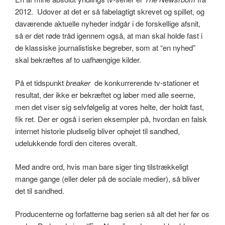
2012. Udover at det er så fabelagtigt skrevet og spillet, og
daværende aktuelle nyheder indgår i de forskellige afsnit,
så er det røde tråd igennem også, at man skal holde fast i
de klassiske journalistiske begreber, som at “en nyhed”
skal bekræftes af to uafhængige kilder.
På et tidspunkt
breaker
de konkurrerende tv-stationer et
resultat, der ikke er bekræftet og løber med alle seerne,
men det viser sig selvfølgelig at vores helte, der holdt fast,
fik ret. Der er også i serien eksempler på, hvordan en falsk
internet historie pludselig bliver ophøjet til sandhed,
udelukkende fordi den citeres overalt.
Med andre ord, hvis man bare siger ting tilstrækkeligt
mange gange (eller deler på de sociale medier), så bliver
det til sandhed.
Producenterne og forfatterne bag serien så alt det her før os