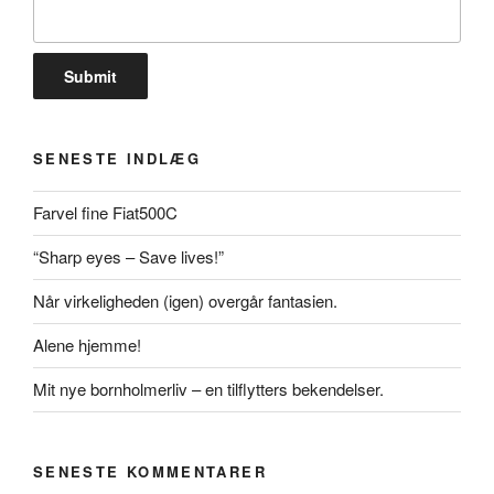
SENESTE INDLÆG
Farvel fine Fiat500C
“Sharp eyes – Save lives!”
Når virkeligheden (igen) overgår fantasien.
Alene hjemme!
Mit nye bornholmerliv – en tilflytters bekendelser.
SENESTE KOMMENTARER