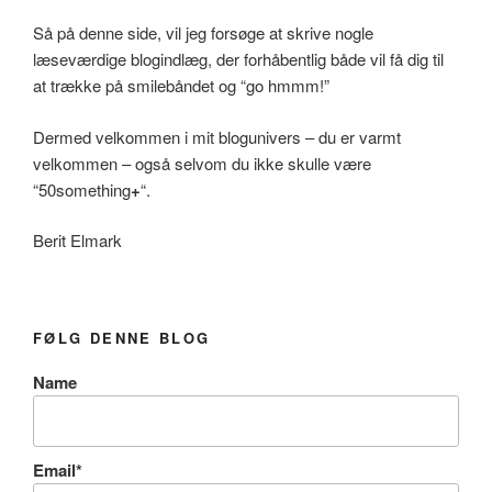
Så på denne side, vil jeg forsøge at skrive nogle
læseværdige blogindlæg, der forhåbentlig både vil få dig til
at trække på smilebåndet og “go hmmm!”
Dermed velkommen i mit blogunivers – du er varmt
velkommen – også selvom du ikke skulle være
“50something
+
“.
Berit Elmark
FØLG DENNE BLOG
Name
Email*