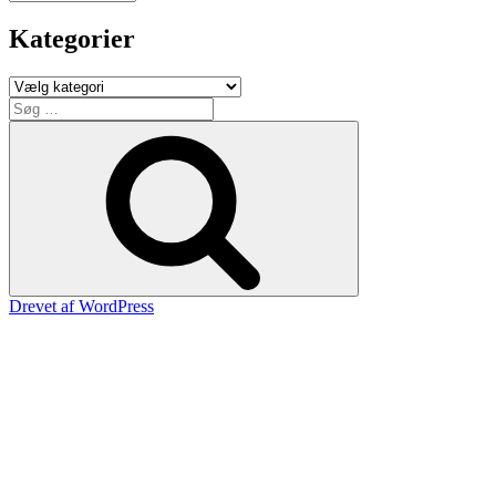
Kategorier
Kategorier
Søg
efter:
Søg
Drevet af WordPress