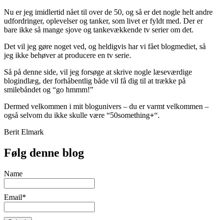
Nu er jeg imidlertid nået til over de 50, og så er det nogle helt andre
udfordringer, oplevelser og tanker, som livet er fyldt med. Der er
bare ikke så mange sjove og tankevækkende tv serier om det.
Det vil jeg gøre noget ved, og heldigvis har vi fået blogmediet, så
jeg ikke behøver at producere en tv serie.
Så på denne side, vil jeg forsøge at skrive nogle læseværdige
blogindlæg, der forhåbentlig både vil få dig til at trække på
smilebåndet og “go hmmm!”
Dermed velkommen i mit blogunivers – du er varmt velkommen –
også selvom du ikke skulle være “50something
+
“.
Berit Elmark
Følg denne blog
Name
Email*