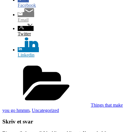
Facebook
Email
Twitter
Linkedin
Kategorier
Things that make
you go hmmm
,
Uncategorized
Skriv et svar