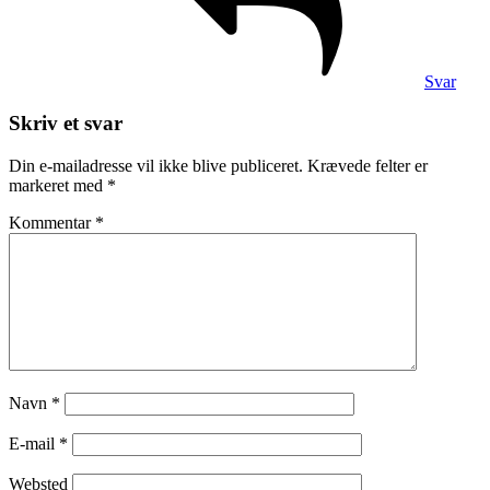
Svar
Skriv et svar
Din e-mailadresse vil ikke blive publiceret.
Krævede felter er
markeret med
*
Kommentar
*
Navn
*
E-mail
*
Websted