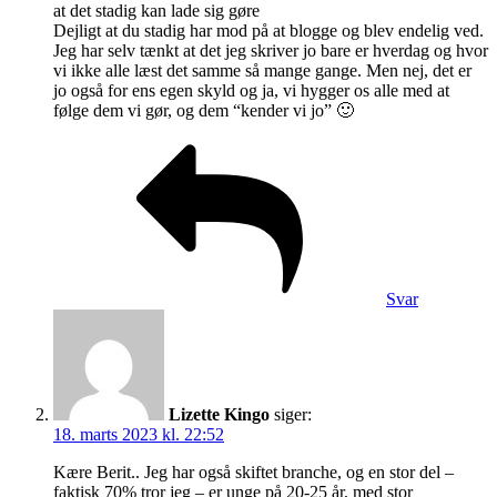
at det stadig kan lade sig gøre
Dejligt at du stadig har mod på at blogge og blev endelig ved.
Jeg har selv tænkt at det jeg skriver jo bare er hverdag og hvor
vi ikke alle læst det samme så mange gange. Men nej, det er
jo også for ens egen skyld og ja, vi hygger os alle med at
følge dem vi gør, og dem “kender vi jo” 🙂
Svar
Lizette Kingo
siger:
18. marts 2023 kl. 22:52
Kære Berit.. Jeg har også skiftet branche, og en stor del –
faktisk 70% tror jeg – er unge på 20-25 år, med stor