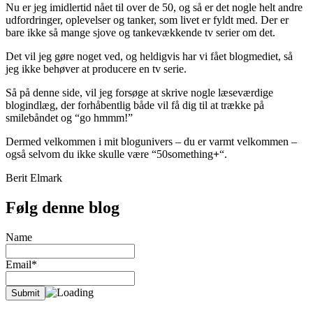
Nu er jeg imidlertid nået til over de 50, og så er det nogle helt andre
udfordringer, oplevelser og tanker, som livet er fyldt med. Der er
bare ikke så mange sjove og tankevækkende tv serier om det.
Det vil jeg gøre noget ved, og heldigvis har vi fået blogmediet, så
jeg ikke behøver at producere en tv serie.
Så på denne side, vil jeg forsøge at skrive nogle læseværdige
blogindlæg, der forhåbentlig både vil få dig til at trække på
smilebåndet og “go hmmm!”
Dermed velkommen i mit blogunivers – du er varmt velkommen –
også selvom du ikke skulle være “50something
+
“.
Berit Elmark
Følg denne blog
Name
Email*