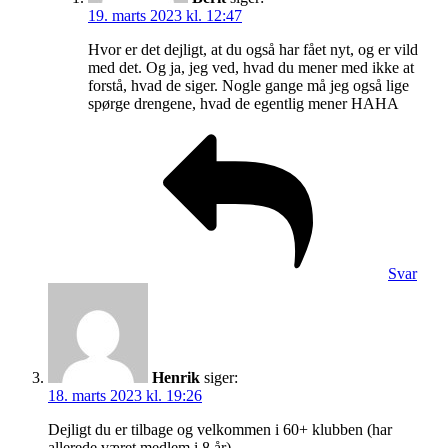
19. marts 2023 kl. 12:47
Hvor er det dejligt, at du også har fået nyt, og er vild
med det. Og ja, jeg ved, hvad du mener med ikke at
forstå, hvad de siger. Nogle gange må jeg også lige
spørge drengene, hvad de egentlig mener HAHA
Svar
Henrik
siger:
18. marts 2023 kl. 19:26
Dejligt du er tilbage og velkommen i 60+ klubben (har
allerede været medlem i 8 år).