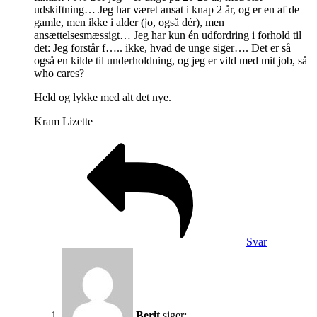
udskiftning… Jeg har været ansat i knap 2 år, og er en af de
gamle, men ikke i alder (jo, også dér), men
ansættelsesmæssigt… Jeg har kun én udfordring i forhold til
det: Jeg forstår f….. ikke, hvad de unge siger…. Det er så
også en kilde til underholdning, og jeg er vild med mit job, så
who cares?
Held og lykke med alt det nye.
Kram Lizette
Svar
Berit
siger: