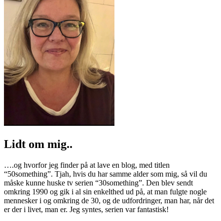
Lidt om mig..
….og hvorfor jeg finder på at lave en blog, med titlen
“50something”. Tjah, hvis du har samme alder som mig, så vil du
måske kunne huske tv serien “30something”. Den blev sendt
omkring 1990 og gik i al sin enkelthed ud på, at man fulgte nogle
mennesker i og omkring de 30, og de udfordringer, man har, når det
er der i livet, man er. Jeg syntes, serien var fantastisk!