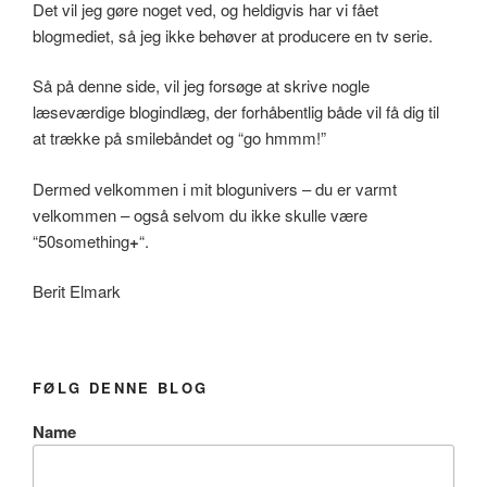
Det vil jeg gøre noget ved, og heldigvis har vi fået
blogmediet, så jeg ikke behøver at producere en tv serie.
Så på denne side, vil jeg forsøge at skrive nogle
læseværdige blogindlæg, der forhåbentlig både vil få dig til
at trække på smilebåndet og “go hmmm!”
Dermed velkommen i mit blogunivers – du er varmt
velkommen – også selvom du ikke skulle være
“50something
+
“.
Berit Elmark
FØLG DENNE BLOG
Name