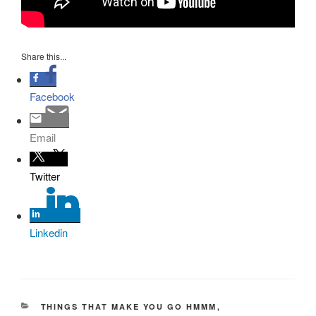
Share this...
Facebook
Email
Twitter
Linkedin
KATEGORIER
THINGS THAT MAKE YOU GO HMMM
,