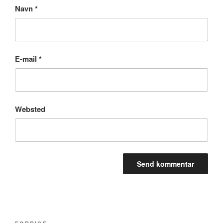
Navn
*
E-mail
*
Websted
Indlægsnavigation