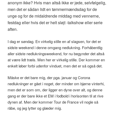
anonym ikke? Hvis man altså ikke er jøde, selvfølgelig,
men det er sådan lidt en tømmermændsdag for de
unge og for de midaldrende middag med vennerne,
festdag eller hvis det er helt sløjt -talkshow eller serie
aften.
I dag er søndag. En virkelig stille en af slagsen, for det er
sidste weekend i denne omgang nedlukning. Forhåbentlig
aller sidste nedlukningsweekend, for nu begynder det altså
at være lidt træls. Men her er virkelig stille. Der kommer en
enkelt løber forbi udenfor vinduet, men det er så også det.
Måske er det bare mig, der pga. januar og Corona
nedlukninger er gået i noget, der minder om bjørne vinterhi,
men det er som om, der ligger en dyne over alt, og denne
gang er der bare ikke et EM i fodbold i horisonten til at rive
dynen af. Men der kommer Tour de France vil nogle så
råbe, og jeg lytter og glæder mig.