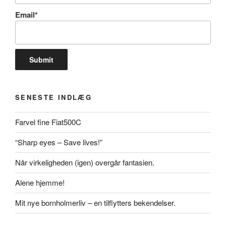
Email*
SENESTE INDLÆG
Farvel fine Fiat500C
“Sharp eyes – Save lives!”
Når virkeligheden (igen) overgår fantasien.
Alene hjemme!
Mit nye bornholmerliv – en tilflytters bekendelser.