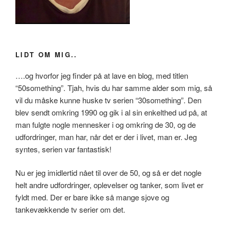
LIDT OM MIG..
….og hvorfor jeg finder på at lave en blog, med titlen
“50something”. Tjah, hvis du har samme alder som mig, så
vil du måske kunne huske tv serien “30something”. Den
blev sendt omkring 1990 og gik i al sin enkelthed ud på, at
man fulgte nogle mennesker i og omkring de 30, og de
udfordringer, man har, når det er der i livet, man er. Jeg
syntes, serien var fantastisk!
Nu er jeg imidlertid nået til over de 50, og så er det nogle
helt andre udfordringer, oplevelser og tanker, som livet er
fyldt med. Der er bare ikke så mange sjove og
tankevækkende tv serier om det.