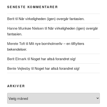
SENESTE KOMMENTARER
Berit
til
Når virkeligheden (igen) overgår fantasien.
Hanne Munkøe Nielsen
til
Når virkeligheden (igen) overgår
fantasien.
Merete Toft
til
Mit nye bornholmerliv – en tilflytters
bekendelser.
Berit Elmark
til
Noget har altså forandret sig!
Bente Vejlesby
til
Noget har altså forandret sig!
ARKIVER
Arkiver