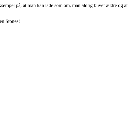
e eksempel på, at man kan lade som om, man aldrig bliver ældre og at
 en Stones!