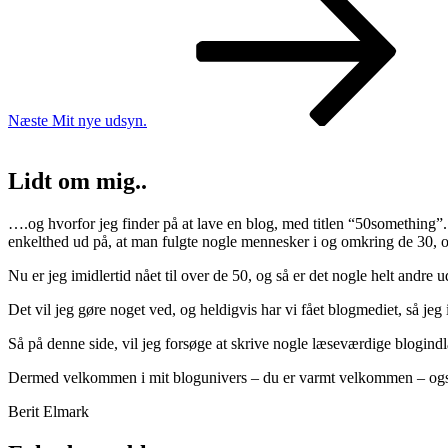
indlæg
Næste
Mit nye udsyn.
Lidt om mig..
….og hvorfor jeg finder på at lave en blog, med titlen “50something”
enkelthed ud på, at man fulgte nogle mennesker i og omkring de 30, og d
Nu er jeg imidlertid nået til over de 50, og så er det nogle helt andre
Det vil jeg gøre noget ved, og heldigvis har vi fået blogmediet, så jeg
Så på denne side, vil jeg forsøge at skrive nogle læseværdige blogind
Dermed velkommen i mit blogunivers – du er varmt velkommen – ogs
Berit Elmark