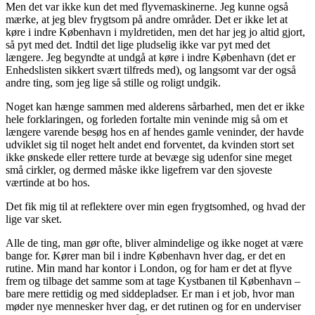
Men det var ikke kun det med flyvemaskinerne. Jeg kunne også
mærke, at jeg blev frygtsom på andre områder. Det er ikke let at
køre i indre København i myldretiden, men det har jeg jo altid gjort,
så pyt med det. Indtil det lige pludselig ikke var pyt med det
længere. Jeg begyndte at undgå at køre i indre København (det er
Enhedslisten sikkert svært tilfreds med), og langsomt var der også
andre ting, som jeg lige så stille og roligt undgik.
Noget kan hænge sammen med alderens sårbarhed, men det er ikke
hele forklaringen, og forleden fortalte min veninde mig så om et
længere varende besøg hos en af hendes gamle veninder, der havde
udviklet sig til noget helt andet end forventet, da kvinden stort set
ikke ønskede eller rettere turde at bevæge sig udenfor sine meget
små cirkler, og dermed måske ikke ligefrem var den sjoveste
værtinde at bo hos.
Det fik mig til at reflektere over min egen frygtsomhed, og hvad der
lige var sket.
Alle de ting, man gør ofte, bliver almindelige og ikke noget at være
bange for. Kører man bil i indre København hver dag, er det en
rutine. Min mand har kontor i London, og for ham er det at flyve
frem og tilbage det samme som at tage Kystbanen til København –
bare mere rettidig og med siddepladser. Er man i et job, hvor man
møder nye mennesker hver dag, er det rutinen og for en underviser