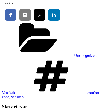
Share this...
Kategorier
Uncategorized
,
Tags
Venskab
comfort
zone
,
venskab
Skriv et svar