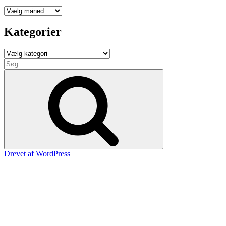
Arkiver
Kategorier
Kategorier
Søg
efter:
Søg
Drevet af WordPress