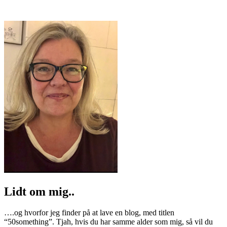
Lidt om mig..
….og hvorfor jeg finder på at lave en blog, med titlen
“50something”. Tjah, hvis du har samme alder som mig, så vil du