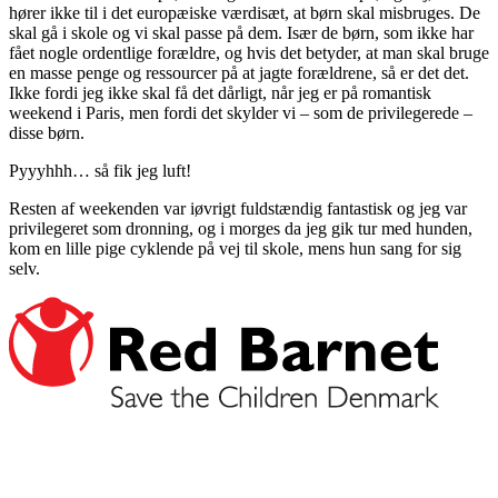
hører ikke til i det europæiske værdisæt, at børn skal misbruges. De
skal gå i skole og vi skal passe på dem. Især de børn, som ikke har
fået nogle ordentlige forældre, og hvis det betyder, at man skal bruge
en masse penge og ressourcer på at jagte forældrene, så er det det.
Ikke fordi jeg ikke skal få det dårligt, når jeg er på romantisk
weekend i Paris, men fordi det skylder vi – som de privilegerede –
disse børn.
Pyyyhhh… så fik jeg luft!
Resten af weekenden var iøvrigt fuldstændig fantastisk og jeg var
privilegeret som dronning, og i morges da jeg gik tur med hunden,
kom en lille pige cyklende på vej til skole, mens hun sang for sig
selv.