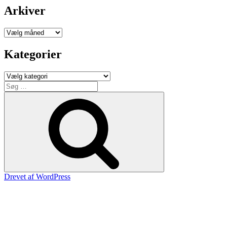
Arkiver
Arkiver
Kategorier
Kategorier
Søg
efter:
Søg
Drevet af WordPress