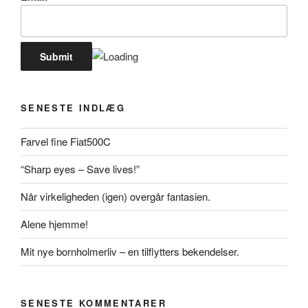
SENESTE INDLÆG
Farvel fine Fiat500C
“Sharp eyes – Save lives!”
Når virkeligheden (igen) overgår fantasien.
Alene hjemme!
Mit nye bornholmerliv – en tilflytters bekendelser.
SENESTE KOMMENTARER