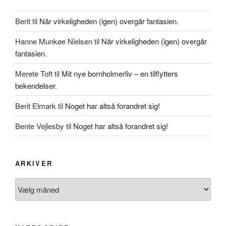
Berit
til
Når virkeligheden (igen) overgår fantasien.
Hanne Munkøe Nielsen
til
Når virkeligheden (igen) overgår
fantasien.
Merete Toft
til
Mit nye bornholmerliv – en tilflytters
bekendelser.
Berit Elmark
til
Noget har altså forandret sig!
Bente Vejlesby
til
Noget har altså forandret sig!
ARKIVER
Arkiver