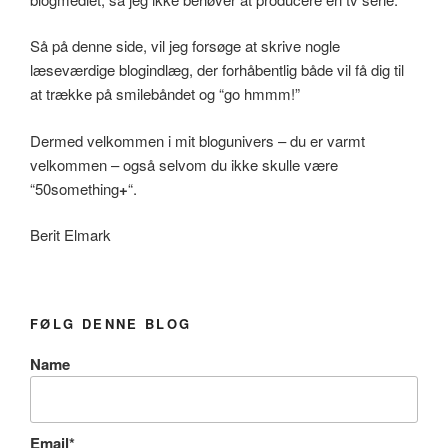
Så på denne side, vil jeg forsøge at skrive nogle
læseværdige blogindlæg, der forhåbentlig både vil få dig til
at trække på smilebåndet og “go hmmm!”
Dermed velkommen i mit blogunivers – du er varmt
velkommen – også selvom du ikke skulle være
“50something
+
“.
Berit Elmark
FØLG DENNE BLOG
Name
Email*