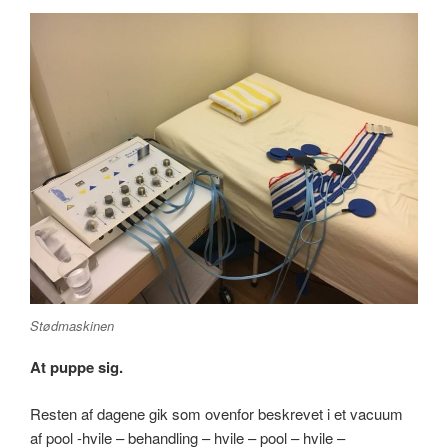
Stødmaskinen
At puppe sig.
Resten af dagene gik som ovenfor beskrevet i et vacuum
af pool -hvile – behandling – hvile – pool – hvile –