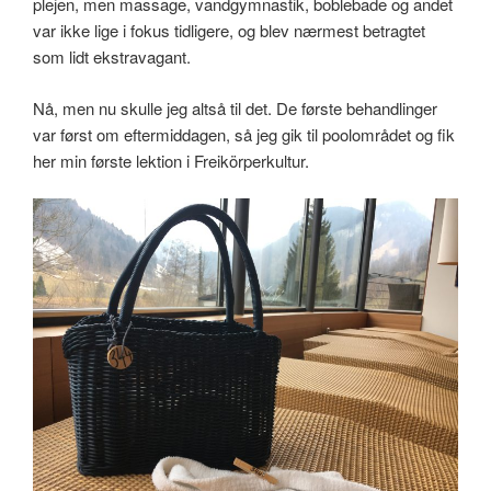
plejen, men massage, vandgymnastik, boblebade og andet
var ikke lige i fokus tidligere, og blev nærmest betragtet
som lidt ekstravagant.
Nå, men nu skulle jeg altså til det. De første behandlinger
var først om eftermiddagen, så jeg gik til poolområdet og fik
her min første lektion i Freikörperkultur.