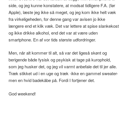
side, og jeg kunne konstatere, at modsat tidligere F.A. (før
Apple), læste jeg ikke så meget, og jeg kom ikke helt væk
fra virkeligeheden, for denne gang var avisen jo ikke
længere end et klik væk. Det var lettere at spise slankekost
og ikke drikke alkohol, end det var at være uden
smartphone. En af vor tids største udfordringer.
Men, når alt kommer til alt, så var det ligeså skønt og
berigende både fysisk og psykisk at tage på kurophold,
som jeg husker det, og jeg vil varmt anbefale det til jer alle.
Træk stikket ud i en uge og træk -ikke en gammel sweater-
men en hvid badekåbe på. Fordi I fortjener det.
God weekend!