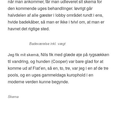
når man ankommer, får man udleveret sit skema for
den kommende uges behandlinger. Iøvrigt går
halvdelen af alle gæster i lobby området rundt i ens,
hvide badekåber, så man er ikke i tvivl om, at man er
havnet det rigtige sted.
Badeværelse inkl. vægt
a, Nils fik med glæde øje på rygsæk
ken
Jeg fik mit skem
til vandring, og hunden (Cooper) var bare glad for at
komme ud af Fiat’en, så en, to, tre, var jeg i en af de tre
pools, og en uges gammeldags kurophold i en
moderne verden kunne begynde.
Skema