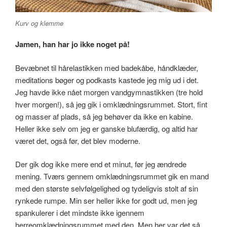
Kurv og klemme
Jamen, han har jo ikke noget på!
Bevæbnet til hårelastikken med badekåbe, håndklæder,
meditations bøger og podkasts kastede jeg mig ud i det.
Jeg havde ikke nået morgen vandgymnastikken (tre hold
hver morgen!), så jeg gik i omklædningsrummet. Stort, fint
og masser af plads, så jeg behøver da ikke en kabine.
Heller ikke selv om jeg er ganske blufærdig, og altid har
været det, også før, det blev moderne.
Der gik dog ikke mere end et minut, før jeg ændrede
mening. Tværs gennem omklædningsrummet gik en mand
med den største selvfølgelighed og tydeligvis stolt af sin
rynkede rumpe. Min ser heller ikke for godt ud, men jeg
spankulerer i det mindste ikke igennem
herreomklædningsrummet med den. Men her var det så,