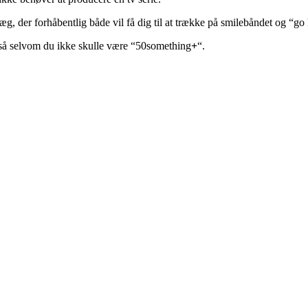
læg, der forhåbentlig både vil få dig til at trække på smilebåndet og “
å selvom du ikke skulle være “50something
+
“.