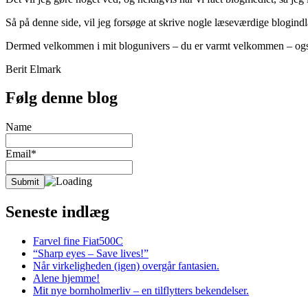
Så på denne side, vil jeg forsøge at skrive nogle læseværdige blogind
Dermed velkommen i mit blogunivers – du er varmt velkommen – ogs
Berit Elmark
Følg denne blog
Name
Email*
Seneste indlæg
Farvel fine Fiat500C
“Sharp eyes – Save lives!”
Når virkeligheden (igen) overgår fantasien.
Alene hjemme!
Mit nye bornholmerliv – en tilflytters bekendelser.