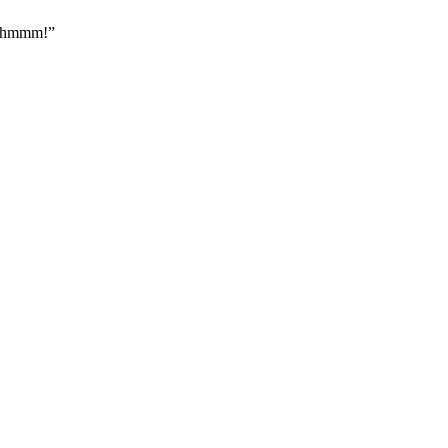
go hmmm!”