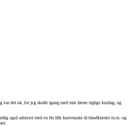
g var det ok, for jeg skulle igang med min første rigtige kurdag, og
mlig også udstyret med en fin lille kurvetaske til håndklæder m.m. og
mer.